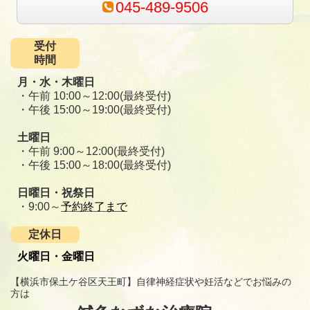
045-489-9506
受付
時間
月・水・木曜日
・午前 10:00～12:00(最終受付)
・午後 15:00～19:00(最終受付)
土曜日
・午前 9:00～12:00(最終受付)
・午後 15:00～18:00(最終受付)
日曜日・祝祭日
・9:00～
予約終了まで
定休日
火曜日・金曜日
【横浜市保土ケ谷区天王町】自律神経症状や妊活などでお悩みの
方は