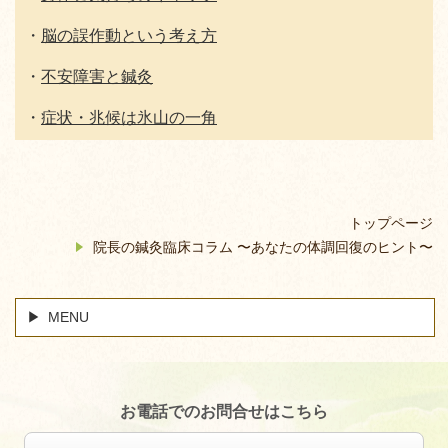
・
脳の誤作動という考え方
・
不安障害と鍼灸
・
症状・兆候は氷山の一角
トップページ
院長の鍼灸臨床コラム 〜あなたの体調回復のヒント〜
MENU
お電話でのお問合せはこちら