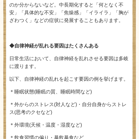
のか分からないなど。中長期化すると「何となく不
安」「具体的な不安」「焦燥感」「イライラ」「胸が
ざわつく」などの症状に発展することもあります。
◆自律神経が乱れる要因はたくさんある
日常生活において、自律神経を乱れさせる要因は多岐
に渡ります。
以下、自律神経の乱れを起こす要因の例を挙げます。
＊睡眠状態
(
睡眠の質、睡眠時間など
)
＊外からのストレス
(
対人など
)
・自分自身からストレ
ス
(
思考のクセなど
)
＊外環境
(
天候・温度・湿度など
)
＊飲食習慣の偏り・暴飲暴食など