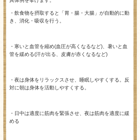
具体例を挙げます。
・飲食物を摂取すると「胃・腸・大腸」が自動的に動
き、消化・吸収を行う。
・寒いと血管を縮め
(
血圧が高くなるなど
)
、暑いと血
管を緩める
(
汗が出る、皮膚が赤くなるなど
)
・夜は身体をリラックスさせ、睡眠しやすくする。反
対に朝は身体を活動しやすくする。
・日中は適度に筋肉を緊張させ、夜は筋肉を適度に緩
める