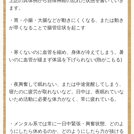
上記の具体例から自律神経の乱れた状態を書いていき
ます。
・胃・小腸・大腸などが動きにくくなる、または動き
が早くなることで腸管症状を起こす
・寒くないのに血管を縮め、身体が冷えてしまう。暑
いのに血管が緩まず体温を下げられない
(
熱がこもる
)
・夜興奮して眠れない、または中途覚醒してしまう、
寝たのに疲労が取れないなど。日中は、夜眠れていな
いため活動に必要な体力がなく、常に疲れている。
・メンタル系では常に一日中緊張・興奮状態、どのよ
うにしたら休めるのか、どのようにしたら力が抜ける