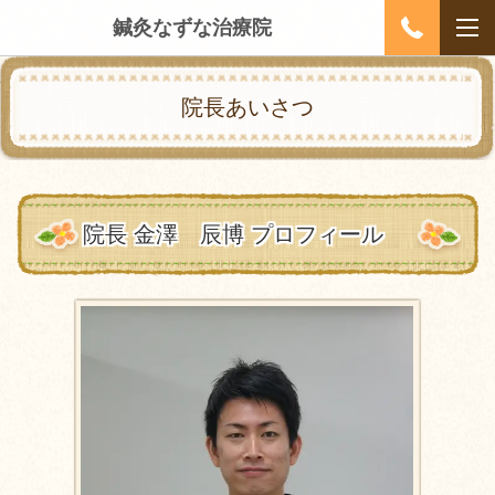
鍼灸なずな治療院
院長あいさつ
院長 金澤 辰博 プロフィール