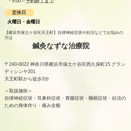
・9:00～
予約終了まで
定休日
火曜日・金曜日
【横浜市保土ケ谷区天王町】自律神経症状や妊活などでお悩みの
方は
鍼灸なずな治療院
〒240-0022 神奈川県横浜市保土ケ谷区西久保町15 グラン
ディシンヤ201
天王町駅から徒歩3分
＜取扱施術＞
自律神経症状・耳鼻科症状・胃腸症状・睡眠症状・妊活の
ための身体作り・痛み全般