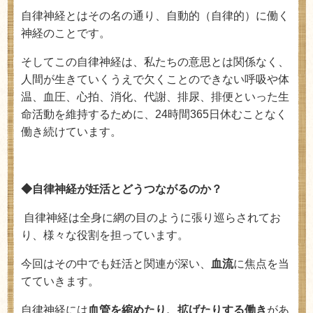
自律神経とはその名の通り、自動的（自律的）に働く
神経のことです。
そしてこの自律神経は、私たちの意思とは関係なく、
人間が生きていくうえで欠くことのできない呼吸や体
温、血圧、心拍、消化、代謝、排尿、排便といった生
命活動を維持するために、
24
時間
365
日休むことなく
働き続けています。
◆自律神経が妊活とどうつながるのか？
自律神経は全身に網の目のように張り巡らされてお
り、様々な役割を担っています。
今回はその中でも妊活と関連が深い、
血流
に焦点を当
てていきます。
自律神経には
血管を縮めたり、拡げたりする働き
があ