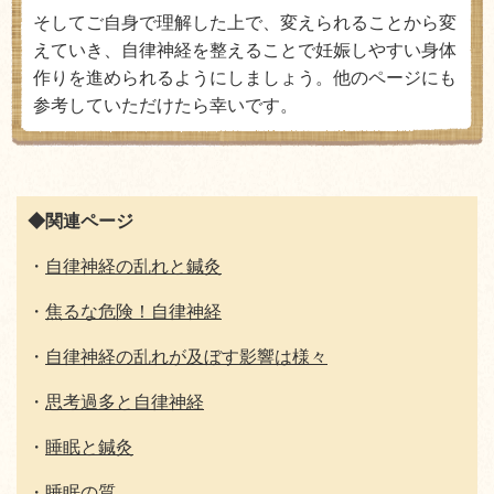
そしてご自身で理解した上で、変えられることから変
えていき、自律神経を整えることで妊娠しやすい身体
作りを進められるようにしましょう。他のページにも
参考していただけたら幸いです。
◆関連ページ
・
自律神経の乱れと鍼灸
・
焦るな危険！自律神経
・
自律神経の乱れが及ぼす影響は様々
・
思考過多と自律神経
・
睡眠と鍼灸
・
睡眠の質