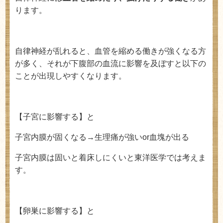
ります。
自律神経が乱れると、血管を縮める働きが強くなる方
が多く、それが下腹部の血流に影響を及ぼすと以下の
ことが出現しやすくなります。
【子宮に影響する】と
子宮内膜が固くなる→生理痛が強い
or
血塊が出る
子宮内膜は固いと着床しにくいと東洋医学では考えま
す。
【卵巣に影響する】と