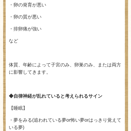
・卵の発育が悪い
・卵の質が悪い
・排卵痛が強い
など
体質、年齢によって子宮のみ、卵巣のみ、または両方
に影響してきます。
◆自律神経が乱れていると考えられるサイン
【睡眠】
・夢をみる
(
追われている夢
or
怖い夢
or
はっきり覚えて
いる夢
)