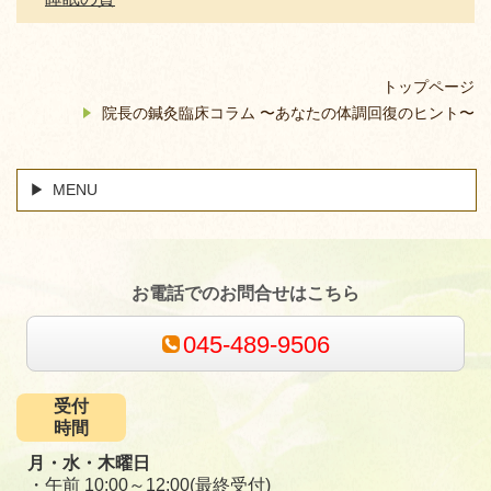
トップページ
院長の鍼灸臨床コラム 〜あなたの体調回復のヒント〜
MENU
お電話でのお問合せはこちら
045-489-9506
受付
時間
月・水・木曜日
・午前 10:00～12:00(最終受付)