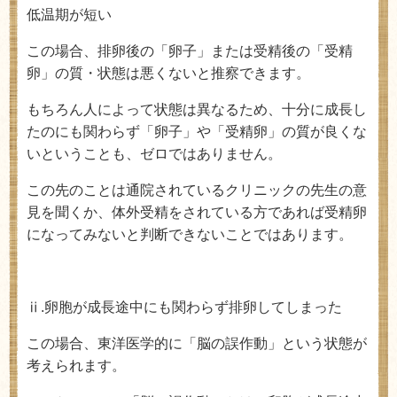
低温期が短い
この場合、排卵後の「卵子」または受精後の「受精
卵」の質・状態は悪くないと推察できます。
もちろん人によって状態は異なるため、十分に成長し
たのにも関わらず「卵子」や「受精卵」の質が良くな
いということも、ゼロではありません。
この先のことは通院されているクリニックの先生の意
見を聞くか、体外受精をされている方であれば受精卵
になってみないと判断できないことではあります。
ⅱ
.
卵胞が成長途中にも関わらず排卵してしまった
この場合、東洋医学的に「脳の誤作動」という状態が
考えられます。