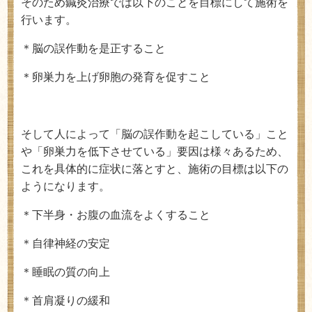
そのため鍼灸治療では以下のことを目標にして施術を
行います。
＊脳の誤作動を是正すること
＊卵巣力を上げ卵胞の発育を促すこと
そして人によって「脳の誤作動を起こしている」こと
や「卵巣力を低下させている」要因は様々あるため、
これを具体的に症状に落とすと、施術の目標は以下の
ようになります。
＊下半身・お腹の血流をよくすること
＊自律神経の安定
＊睡眠の質の向上
＊首肩凝りの緩和