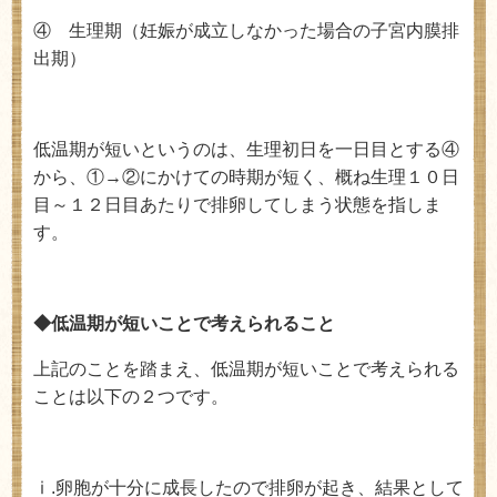
④ 生理期（妊娠が成立しなかった場合の子宮内膜排
出期）
低温期が短いというのは、生理初日を一日目とする④
から、①→②にかけての時期が短く、概ね生理１０日
目～１２日目あたりで排卵してしまう状態を指しま
す。
◆低温期が短いことで考えられること
上記のことを踏まえ、低温期が短いことで考えられる
ことは以下の２つです。
ⅰ
.
卵胞が十分に成長したので排卵が起き、結果として