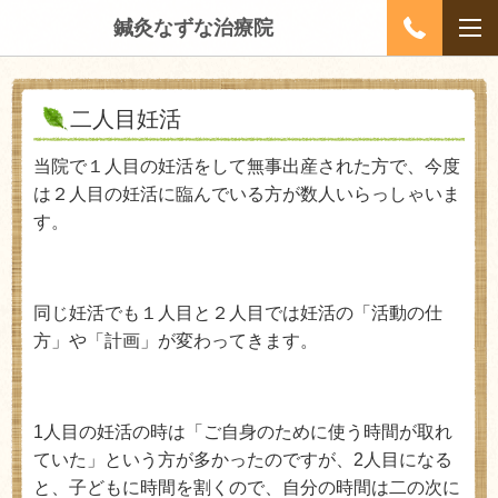
鍼灸なずな治療院
二人目妊活
当院で１人目の妊活をして無事出産された方で、今度
は２人目の妊活に臨んでいる方が数人いらっしゃいま
す。
同じ妊活でも１人目と２人目では妊活の「活動の仕
方」や「計画」が変わってきます。
1
人目の妊活の時は「ご自身のために使う時間が取れ
ていた」という方が多かったのですが、
2
人目になる
と、子どもに時間を割くので、自分の時間は二の次に