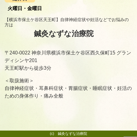
火曜日・金曜日
【横浜市保土ケ谷区天王町】自律神経症状や妊活などでお悩みの
方は
鍼灸なずな治療院
〒240-0022 神奈川県横浜市保土ケ谷区西久保町15 グラン
ディシンヤ201
天王町駅から徒歩3分
＜取扱施術＞
自律神経症状・耳鼻科症状・胃腸症状・睡眠症状・妊活の
ための身体作り・痛み全般
(c) 鍼灸なずな治療院