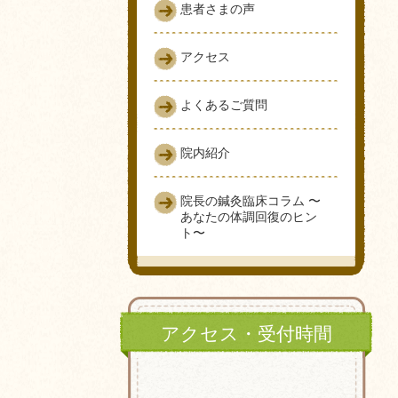
患者さまの声
アクセス
よくあるご質問
院内紹介
院長の鍼灸臨床コラム 〜
あなたの体調回復のヒン
ト〜
アクセス・受付時間