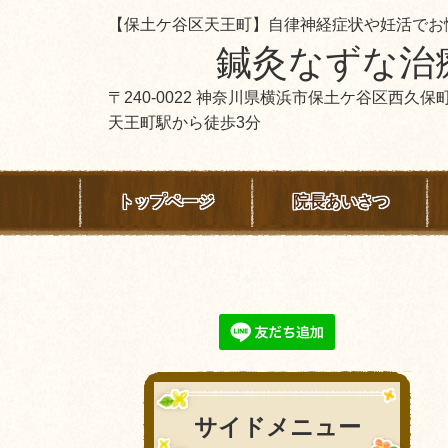
【保土ケ谷区天王町】自律神経症状や妊活でお
鍼灸なずな治
〒240-0022 神奈川県横浜市保土ケ谷区西久保町
天王町駅から徒歩3分
トップページ
院長あいさつ
サイドメニュー