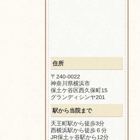
住所
〒240-0022
神奈川県横浜市
保土ケ谷区西久保町15
グランディシンヤ201
駅から当院まで
天王町駅から徒歩3分
西横浜駅から徒歩６分
JR保土ヶ谷駅から12分