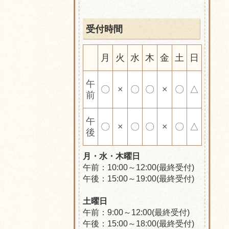
受付時間
月
火
水
木
金
土
日
午
〇
×
〇
〇
×
〇
△
前
午
〇
×
〇
〇
×
〇
△
後
月・水・木曜日
午前：10:00～12:00(最終受付)
午後：15:00～19:00(最終受付)
土曜日
午前：9
:00～12:00(最終受付)
午後：15:00～18:00(最終受付)