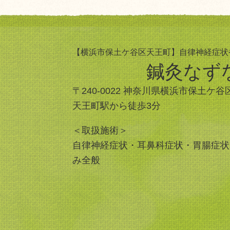
【横浜市保土ケ谷区天王町】自律神経症状
鍼灸なずな
〒240-0022 神奈川県横浜市保土ケ
天王町駅から徒歩3分
＜取扱施術＞
自律神経症状・耳鼻科症状・胃腸症状
み全般