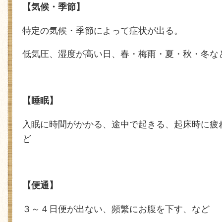
【気候・季節】
特定の気候・季節によって症状が出る。
低気圧、湿度が高い日、春・梅雨・夏・秋・冬な
【睡眠】
入眠に時間がかかる、途中で起きる、起床時に疲
ど
【便通】
３～４日便が出ない、頻繁にお腹を下す、など