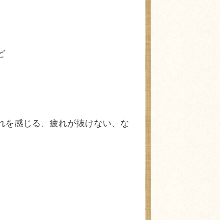
ど
れを感じる、疲れが抜けない、な