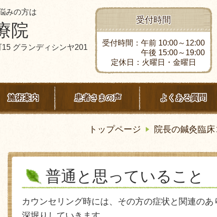
悩みの方は
受付時間
療院
受付時間：午前 10:00～12:00
15 グランディシンヤ201
午後 15:00～19:00
定休日：火曜日・金曜日
施術案内
患者さまの声
よくある質問
トップページ
院長の鍼灸臨床
普通と思っていること
カウンセリング時には、その方の症状と関連のあ
深堀りしていきます。