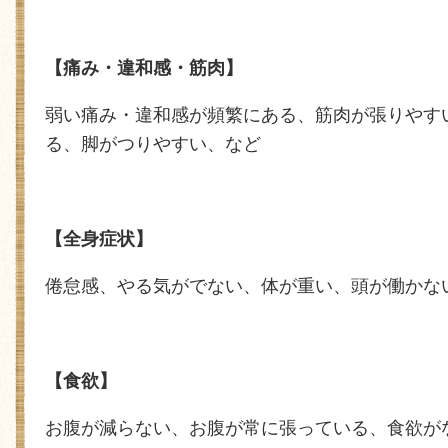
【痛み・違和感・筋肉】
弱い痛み・違和感が頻繁にある、筋肉が張りやす
る、脚がつりやすい、など
【全身症状】
倦怠感、やる気がでない、体が重い、頭が働かな
【食欲】
お腹が減らない、お腹が常に張っている、食欲が