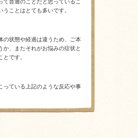
って普通のことだと思っているこ
いうことはとても多いです。
体の状態や経過は違うため、ご本
うか、またそれがお悩みの症状と
ことです。
こっている上記のような反応や事
。