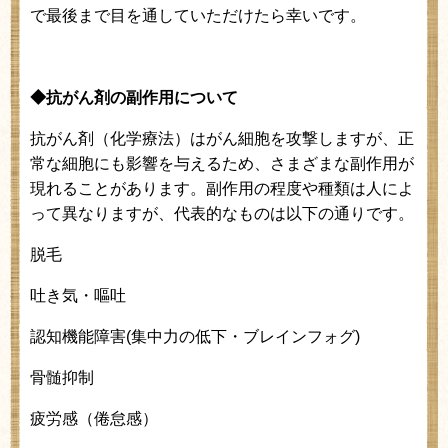
で最後まで目を通していただけたら幸いです。
◆抗がん剤の副作用について
抗がん剤（化学療法）はがん細胞を攻撃しますが、正
常な細胞にも影響を与えるため、さまざまな副作用が
現れることがあります。副作用の程度や種類は人によ
って異なりますが、代表的なものは以下の通りです。
脱毛
吐き気・嘔吐
認知機能障害
(
集中力の低下・ブレインフォグ
)
骨髄抑制
疲労感（倦怠感）