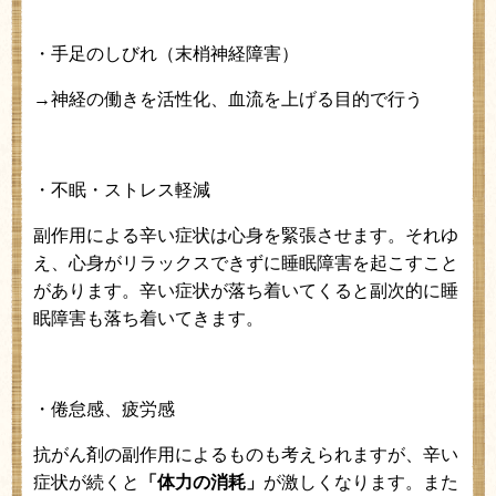
・手足のしびれ（末梢神経障害）
→神経の働きを活性化、血流を上げる目的で行う
・不眠・ストレス軽減
副作用による辛い症状は心身を緊張させます。それゆ
え、心身がリラックスできずに睡眠障害を起こすこと
があります。辛い症状が落ち着いてくると副次的に睡
眠障害も落ち着いてきます。
・倦怠感、疲労感
抗がん剤の副作用によるものも考えられますが、辛い
症状が続くと
「体力の消耗」
が激しくなります。また