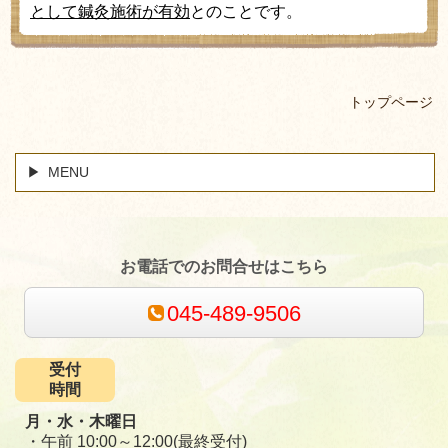
として鍼灸施術が有効
とのことです。
トップページ
MENU
お電話でのお問合せはこちら
045-489-9506
受付
時間
月・水・木曜日
・午前 10:00～12:00(最終受付)