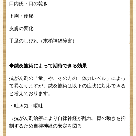
口内炎・口の乾き
下痢・便秘
皮膚の変化
手足のしびれ（末梢神経障害）
◆鍼灸施術によって期待できる効果
抗がん剤の「量」や、その方の「体力レベル」によっ
て異なりますが、鍼灸施術は以下の症状に対応できる
と考えております。
・吐き気・嘔吐
→抗がん剤治療により自律神経が乱れ、胃の動きを抑
制するため自律神経の安定を図る